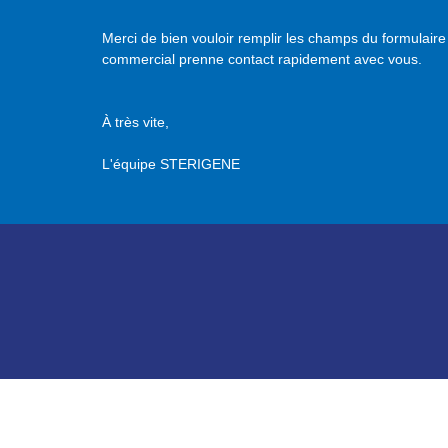
Merci d
e bien vouloir r
emplir les champs du formulaire 
commercial prenne contact rapidement avec vous.
À très vite,
L'équipe STERIGENE